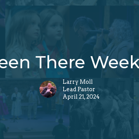
een There Week
Larry Moll
Lead Pastor
April 21, 2024