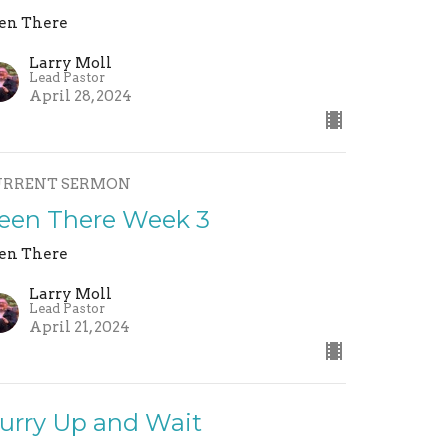
en There
Larry Moll
Lead Pastor
April 28, 2024
URRENT SERMON
een There Week 3
en There
Larry Moll
Lead Pastor
April 21, 2024
urry Up and Wait