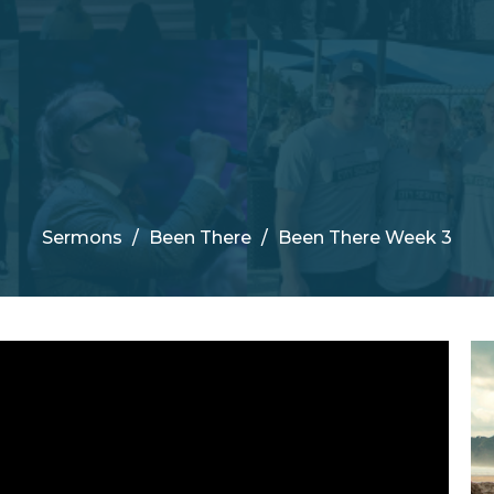
Sermons
Been There
Been There Week 3